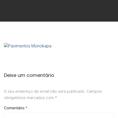
Deixe um comentário
O seu endereço de email não será publicado.
Campos
obrigatórios marcados com
*
Comentário
*