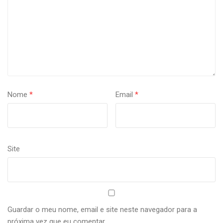
Nome
*
Email
*
Site
Guardar o meu nome, email e site neste navegador para a
próxima vez que eu comentar.