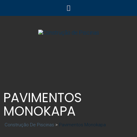
PAVIMENTOS
MONOKAPA
Construção De Piscinas
>
Pavimentos Monokapa