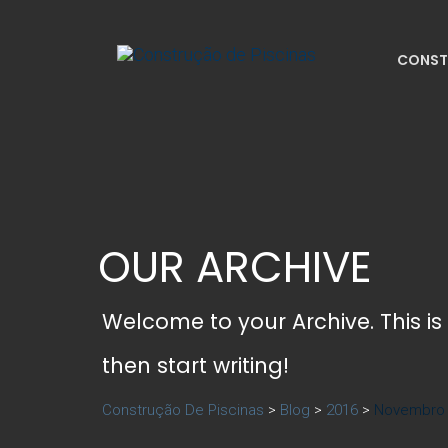
CONST
OUR ARCHIVE
Welcome to your Archive. This is 
then start writing!
Construção De Piscinas
>
Blog
>
2016
>
Novembro