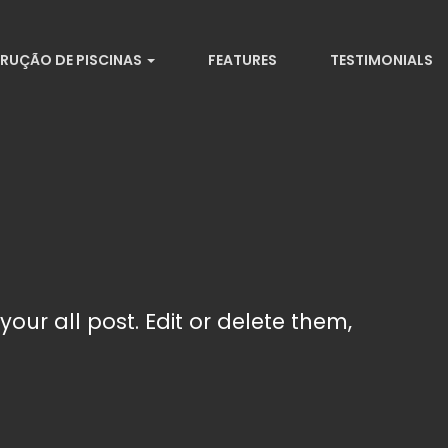
RUÇÃO DE PISCINAS
FEATURES
TESTIMONIALS
your all post. Edit or delete them,