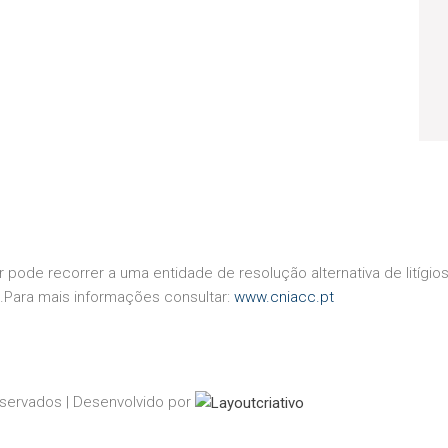
r pode recorrer a uma entidade de resolução alternativa de litíg
.Para mais informações consultar:
www.cniacc.pt
eservados | Desenvolvido por