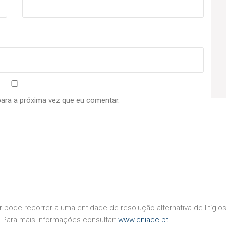
para a próxima vez que eu comentar.
r pode recorrer a uma entidade de resolução alternativa de litíg
.Para mais informações consultar:
www.cniacc.pt