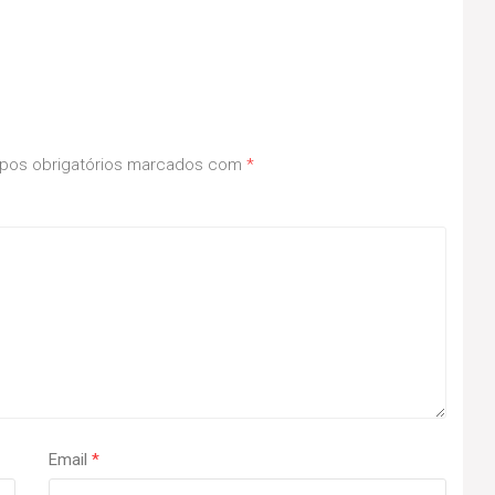
os obrigatórios marcados com
*
Email
*