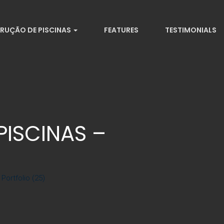
RUÇÃO DE PISCINAS
FEATURES
TESTIMONIALS
ISCINAS –
ortfolio (25)